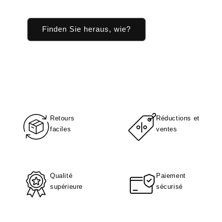
Finden Sie heraus, wie?
Retours
Réductions et
faciles
ventes
Qualité
Paiement
supérieure
sécurisé