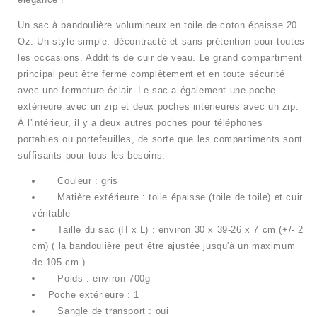
Un sac à bandoulière volumineux en toile de coton épaisse 20
Oz. Un style simple, décontracté et sans prétention pour toutes
les occasions. Additifs de cuir de veau. Le grand compartiment
principal peut être fermé complètement et en toute sécurité
avec une fermeture éclair. Le sac a également une poche
extérieure avec un zip et deux poches intérieures avec un zip.
À l'intérieur, il y a deux autres poches pour téléphones
portables ou portefeuilles, de sorte que les compartiments sont
suffisants pour tous les besoins.
Couleur :
gris
Matière extérieure
: toile épaisse
(toile de toile)
et cuir
véritable
Taille
du sac
(H x L) : environ
30 x 39-26 x 7 cm (+/- 2
cm)
(
la bandoulière peut être ajustée jusqu'à un maximum
de 105 cm
)
Poids : environ 700g
Poche extérieure : 1
Sangle de transport : oui