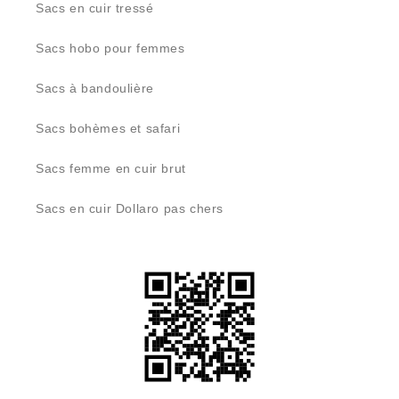
Sacs en cuir tressé
Sacs hobo pour femmes
Sacs à bandoulière
Sacs bohèmes et safari
Sacs femme en cuir brut
Sacs en cuir Dollaro pas chers