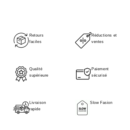
Retours
Réductions et
faciles
ventes
Qualité
Paiement
supérieure
sécurisé
Livraison
Slow Fasion
rapide